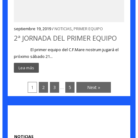
septiembre 19, 2019 /
NOTICIAS
,
PRIMER EQUIPO
2ª JORNADA DEL PRIMER EQUIPO
El primer equipo del C.F.Mare nostrum jugará el
próximo sábado 21...
Lea más
1
2
3
5
Next »
…
NOTICIAS