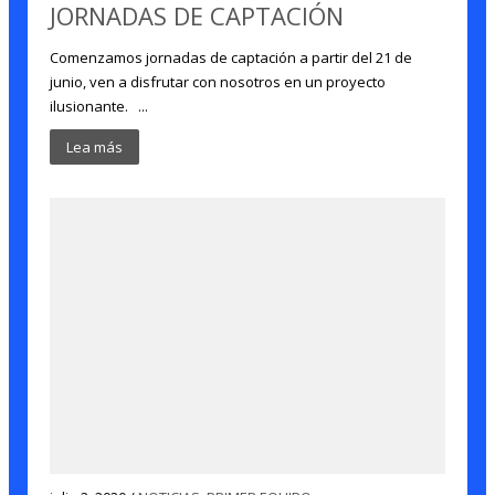
JORNADAS DE CAPTACIÓN
Comenzamos jornadas de captación a partir del 21 de
junio, ven a disfrutar con nosotros en un proyecto
ilusionante. ...
Lea más