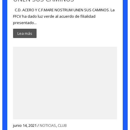
C.D. ACERO Y C.F.MARE NOSTRUM UNEN SUS CAMINOS. La
FFCV ha dado luz verde al acuerdo de filialidad
presentado...
Lea más
junio 14, 2021 /
NOTICIAS
,
CLUB