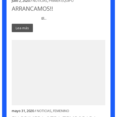
julio 2, 2020 /
NOTICIAS
,
PRIMER EQUIPO
ARRANCAMOS!!
El...
Lea más
mayo 31, 2020 /
NOTICIAS
,
FEMENINO