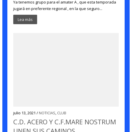
Ya tenemos grupo para el amater A , que esta temporada
jugará en preferente regional , en la que seguro...
Lea más
julio 13, 2021 /
NOTICIAS
,
CLUB
C.D. ACERO Y C.F.MARE NOSTRUM
UNEN SUS CAMINOS