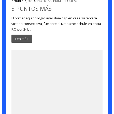
octubre 7, 2019 /
NOTICIAS
,
PRIMER EQUIPO
3 PUNTOS MÁS
El primer equipo logro ayer domingo en casa su tercera
victoria consecutiva, fue ante el Deutsche Schule Valencia
F.C. por 2-1,...
Lea más