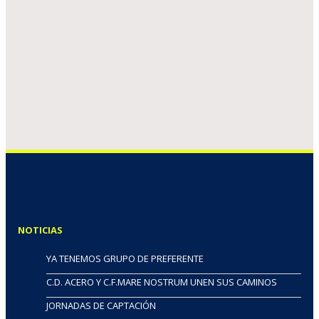
NOTICIAS
YA TENEMOS GRUPO DE PREFERENTE
C.D. ACERO Y C.F.MARE NOSTRUM UNEN SUS CAMINOS
JORNADAS DE CAPTACIÓN