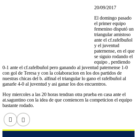
20/09/2017
El domingo pasado
el primer equipo
femenino disputó un
triangular amistoso
ante el cf.rafelbuñol
y el juventud
paternense, en el que
se siguio rodando el
equipo , perdiendo
0-1 ante el cf.rafelbuñol pero ganando al juventud paternense 1-0
con gol de Teresa y con la colaboracion en los dos partidos de
nuestras chicas del b. alfinal el triangular lo gano el rafelbuñol al
ganarle 4-0 al juventud y asi ganar los dos encuentros.
Hoy miercoles a las 20 horas tendran otra prueba en casa ante el
at.saguntino con la idea de que comiencen la competicion el equipo
bastante rodado.