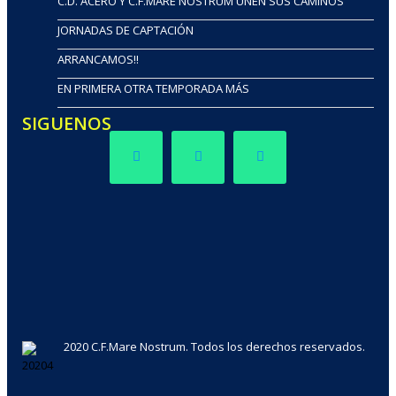
C.D. ACERO Y C.F.MARE NOSTRUM UNEN SUS CAMINOS
JORNADAS DE CAPTACIÓN
ARRANCAMOS!!
EN PRIMERA OTRA TEMPORADA MÁS
SIGUENOS
2020 C.F.Mare Nostrum. Todos los derechos reservados.