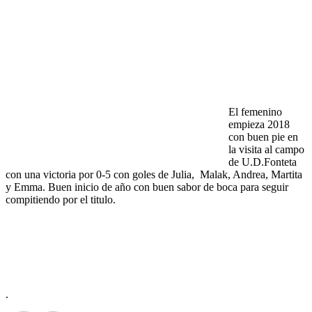
El femenino
empieza 2018
con buen pie en
la visita al campo
de U.D.Fonteta
con una victoria por 0-5 con goles de Julia, Malak, Andrea, Martita
y Emma. Buen inicio de año con buen sabor de boca para seguir
compitiendo por el titulo.
.