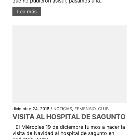
que no pudieron asistir, pasamos una...
Lea más
diciembre 24, 2018 /
NOTICIAS
,
FEMENINO
,
CLUB
VISITA AL HOSPITAL DE SAGUNTO
El Miércoles 19 de diciembre fuimos a hacer la
visita de Navidad al hospital de sagunto en