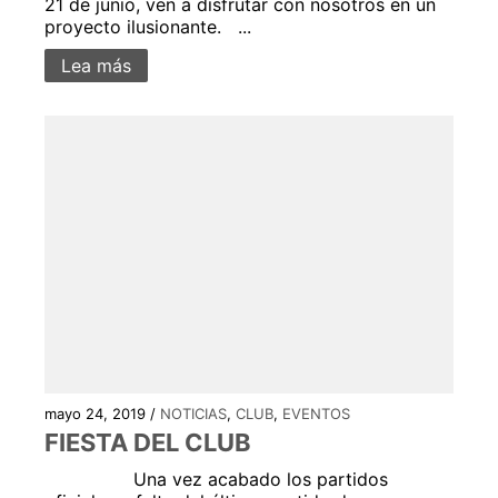
21 de junio, ven a disfrutar con nosotros en un
proyecto ilusionante. ...
Lea más
mayo 24, 2019 /
NOTICIAS
,
CLUB
,
EVENTOS
FIESTA DEL CLUB
Una vez acabado los partidos