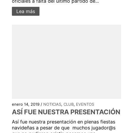
oficiales a falta del último partido de...
Lea más
enero 14, 2019 /
NOTICIAS
,
CLUB
,
EVENTOS
ASÍ FUE NUESTRA PRESENTACIÓN
Así fue nuestra presentación en plenas fiestas
navideñas a pesar de que muchos jugador@s