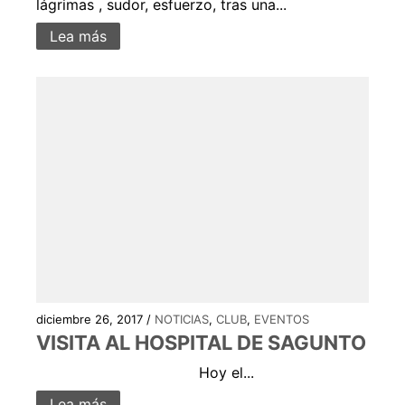
lágrimas , sudor, esfuerzo, tras una...
Lea más
diciembre 26, 2017 /
NOTICIAS
,
CLUB
,
EVENTOS
VISITA AL HOSPITAL DE SAGUNTO
Hoy el...
Lea más