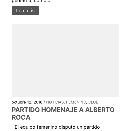
pediatría, como...
Lea más
octubre 12, 2018 /
NOTICIAS
,
FEMENINO
,
CLUB
PARTIDO HOMENAJE A ALBERTO
ROCA
El equipo femenino disputó un partido